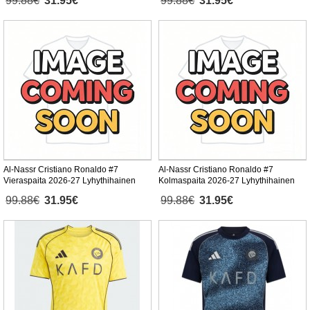
99.88€
31.95€
99.88€
31.95€
Al-Nassr Cristiano Ronaldo #7
Al-Nassr Cristiano Ronaldo #7
Vieraspaita 2026-27 Lyhythihainen
Kolmaspaita 2026-27 Lyhythihainen
99.88€
31.95€
99.88€
31.95€