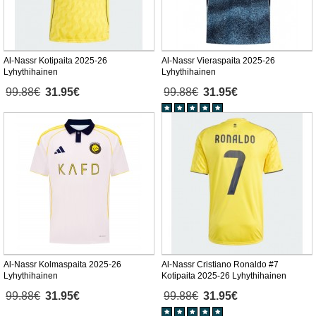
Al-Nassr Kotipaita 2025-26
Al-Nassr Vieraspaita 2025-26
Lyhythihainen
Lyhythihainen
99.88€
31.95€
99.88€
31.95€
Al-Nassr Kolmaspaita 2025-26
Al-Nassr Cristiano Ronaldo #7
Lyhythihainen
Kotipaita 2025-26 Lyhythihainen
99.88€
31.95€
99.88€
31.95€