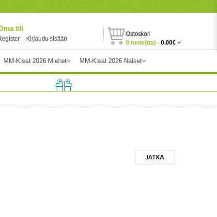
Oma tili
Ostoskori
Register
Kirjaudu sisään
0 tuote(tta) -
0.00€
MM-Kisat 2026 Miehet
MM-Kisat 2026 Naiset
JATKA