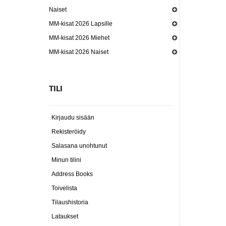
Naiset
MM-kisat 2026 Lapsille
MM-kisat 2026 Miehet
MM-kisat 2026 Naiset
TILI
Kirjaudu sisään
Rekisteröidy
Salasana unohtunut
Minun tilini
Address Books
Toivelista
Tilaushistoria
Lataukset