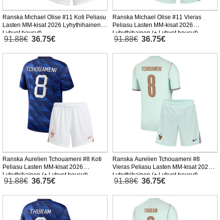
Ranska Michael Olise #11 Koti Peliasu
Ranska Michael Olise #11 Vieras
Lasten MM-kisat 2026 Lyhythihainen (+
Peliasu Lasten MM-kisat 2026
Lyhyet housut)
Lyhythihainen (+ Lyhyet housut)
91.88€
36.75€
91.88€
36.75€
Ranska Aurelien Tchouameni #8 Koti
Ranska Aurelien Tchouameni #8
Peliasu Lasten MM-kisat 2026
Vieras Peliasu Lasten MM-kisat 2026
Lyhythihainen (+ Lyhyet housut)
Lyhythihainen (+ Lyhyet housut)
91.88€
36.75€
91.88€
36.75€