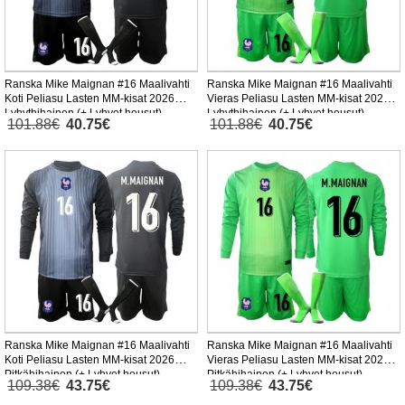
Ranska Mike Maignan #16 Maalivahti
Ranska Mike Maignan #16 Maalivahti
Koti Peliasu Lasten MM-kisat 2026
Vieras Peliasu Lasten MM-kisat 2026
Lyhythihainen (+ Lyhyet housut)
Lyhythihainen (+ Lyhyet housut)
101.88€
40.75€
101.88€
40.75€
Ranska Mike Maignan #16 Maalivahti
Ranska Mike Maignan #16 Maalivahti
Koti Peliasu Lasten MM-kisat 2026
Vieras Peliasu Lasten MM-kisat 2026
Pitkähihainen (+ Lyhyet housut)
Pitkähihainen (+ Lyhyet housut)
109.38€
43.75€
109.38€
43.75€