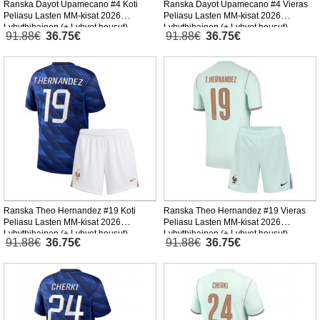
Ranska Dayot Upamecano #4 Koti
Ranska Dayot Upamecano #4 Vieras
Peliasu Lasten MM-kisat 2026
Peliasu Lasten MM-kisat 2026
Lyhythihainen (+ Lyhyet housut)
Lyhythihainen (+ Lyhyet housut)
91.88€
36.75€
91.88€
36.75€
Ranska Theo Hernandez #19 Koti
Ranska Theo Hernandez #19 Vieras
Peliasu Lasten MM-kisat 2026
Peliasu Lasten MM-kisat 2026
Lyhythihainen (+ Lyhyet housut)
Lyhythihainen (+ Lyhyet housut)
91.88€
36.75€
91.88€
36.75€