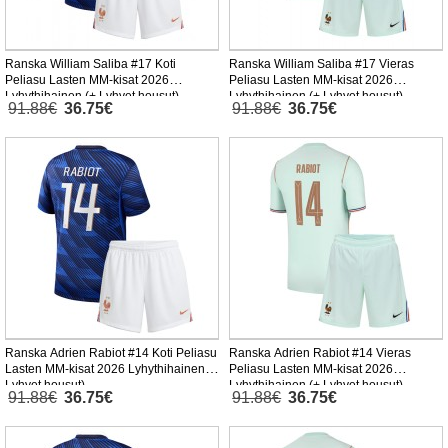
Ranska William Saliba #17 Koti
Ranska William Saliba #17 Vieras
Peliasu Lasten MM-kisat 2026
Peliasu Lasten MM-kisat 2026
Lyhythihainen (+ Lyhyet housut)
Lyhythihainen (+ Lyhyet housut)
91.88€
36.75€
91.88€
36.75€
Ranska Adrien Rabiot #14 Koti Peliasu
Ranska Adrien Rabiot #14 Vieras
Lasten MM-kisat 2026 Lyhythihainen (+
Peliasu Lasten MM-kisat 2026
Lyhyet housut)
Lyhythihainen (+ Lyhyet housut)
91.88€
36.75€
91.88€
36.75€