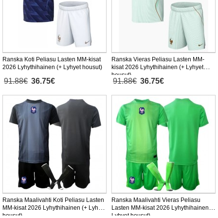
Ranska Koti Peliasu Lasten MM-kisat
Ranska Vieras Peliasu Lasten MM-
2026 Lyhythihainen (+ Lyhyet housut)
kisat 2026 Lyhythihainen (+ Lyhyet
housut)
91.88€
36.75€
91.88€
36.75€
Ranska Maalivahti Koti Peliasu Lasten
Ranska Maalivahti Vieras Peliasu
MM-kisat 2026 Lyhythihainen (+ Lyhyet
Lasten MM-kisat 2026 Lyhythihainen (+
housut)
Lyhyet housut)