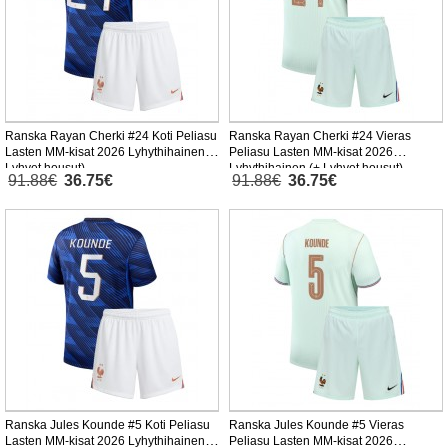
Ranska Rayan Cherki #24 Koti Peliasu
Ranska Rayan Cherki #24 Vieras
Lasten MM-kisat 2026 Lyhythihainen (+
Peliasu Lasten MM-kisat 2026
Lyhyet housut)
Lyhythihainen (+ Lyhyet housut)
91.88€
36.75€
91.88€
36.75€
Ranska Jules Kounde #5 Koti Peliasu
Ranska Jules Kounde #5 Vieras
Lasten MM-kisat 2026 Lyhythihainen (+
Peliasu Lasten MM-kisat 2026