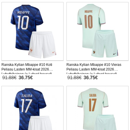
Ranska Kylian Mbappe #10 Koti
Ranska Kylian Mbappe #10 Vieras
Peliasu Lasten MM-kisat 2026
Peliasu Lasten MM-kisat 2026
Lyhythihainen (+ Lyhyet housut)
Lyhythihainen (+ Lyhyet housut)
91.88€
36.75€
91.88€
36.75€