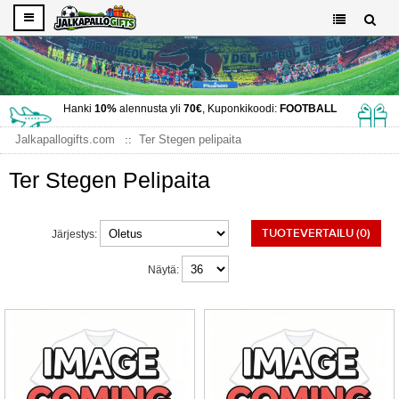
Hanki
10%
alennusta yli
70€
, Kuponkikoodi:
FOOTBALL
Jalkapallogifts.com
Ter Stegen pelipaita
Ter Stegen Pelipaita
TUOTEVERTAILU (0)
Järjestys:
Näytä: