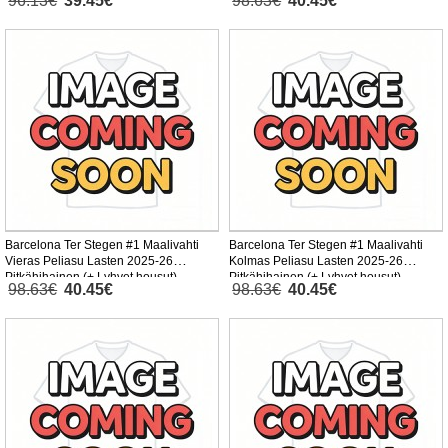
96.13€
39.45€
98.63€
40.45€
Barcelona Ter Stegen #1 Maalivahti
Barcelona Ter Stegen #1 Maalivahti
Vieras Peliasu Lasten 2025-26
Kolmas Peliasu Lasten 2025-26
Pitkähihainen (+ Lyhyet housut)
Pitkähihainen (+ Lyhyet housut)
98.63€
40.45€
98.63€
40.45€