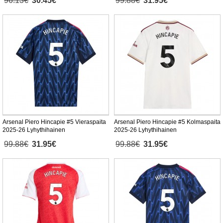
96.13€
30.45€
99.88€
31.95€
Arsenal Piero Hincapie #5 Vieraspaita
Arsenal Piero Hincapie #5 Kolmaspaita
2025-26 Lyhythihainen
2025-26 Lyhythihainen
99.88€
31.95€
99.88€
31.95€