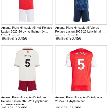
Arsenal Piero Hincapie #5 Koti Peliasu
Arsenal Piero Hincapie #5 Vieras
Lasten 2025-26 Lyhythihainen (+
Peliasu Lasten 2025-26 Lyhythihainen
Lyhyet housut)
(+ Lyhyet housut)
96.13€
30.45€
96.13€
30.45€
Arsenal Piero Hincapie #5 Kolmas
Arsenal Piero Hincapie #5 Kotipaita
Peliasu Lasten 2025-26 Lyhythihainen
2025-26 Lyhythihainen
(+ Lyhyet housut)