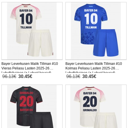
Bayer Leverkusen Malik Tillman #10
Bayer Leverkusen Malik Tillman #10
Vieras Peliasu Lasten 2025-26
Kolmas Peliasu Lasten 2025-26
Lyhythihainen (+ Lyhyet housut)
Lyhythihainen (+ Lyhyet housut)
96.13€
30.45€
96.13€
30.45€