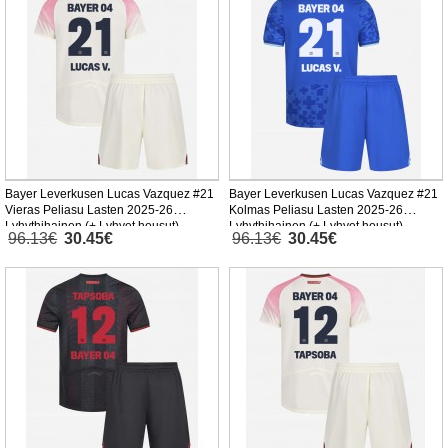
Bayer Leverkusen Lucas Vazquez #21
Bayer Leverkusen Lucas Vazquez #21
Vieras Peliasu Lasten 2025-26
Kolmas Peliasu Lasten 2025-26
Lyhythihainen (+ Lyhyet housut)
Lyhythihainen (+ Lyhyet housut)
96.13€
30.45€
96.13€
30.45€