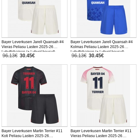
Bayer Leverkusen Jarell Quansah #4
Bayer Leverkusen Jarell Quansah #4
Vieras Peliasu Lasten 2025-26
Kolmas Peliasu Lasten 2025-26
Lyhythihainen (+ Lyhyet housut)
Lyhythihainen (+ Lyhyet housut)
96.13€
30.45€
96.13€
30.45€
Bayer Leverkusen Martin Terrier #11
Bayer Leverkusen Martin Terrier #11
Koti Peliasu Lasten 2025-26
Vieras Peliasu Lasten 2025-26