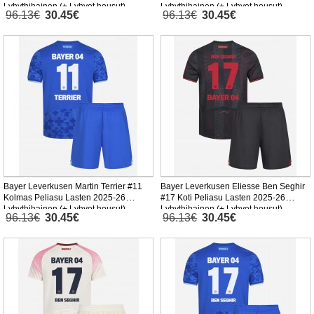
Lyhythihainen (+ Lyhyet housut)
Lyhythihainen (+ Lyhyet housut)
96.13€
30.45€
96.13€
30.45€
Bayer Leverkusen Martin Terrier #11
Bayer Leverkusen Eliesse Ben Seghir
Kolmas Peliasu Lasten 2025-26
#17 Koti Peliasu Lasten 2025-26
Lyhythihainen (+ Lyhyet housut)
Lyhythihainen (+ Lyhyet housut)
96.13€
30.45€
96.13€
30.45€