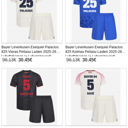
Bayer Leverkusen Exequiel Palacios
Bayer Leverkusen Exequiel Palacios
#25 Vieras Peliasu Lasten 2025-26
#25 Kolmas Peliasu Lasten 2025-26
Lyhythihainen (+ Lyhyet housut)
Lyhythihainen (+ Lyhyet housut)
96.13€
30.45€
96.13€
30.45€