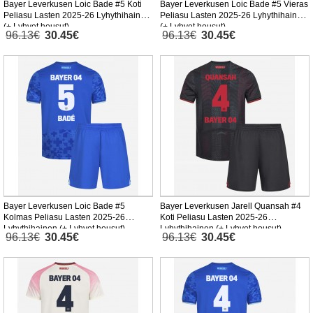
Bayer Leverkusen Loic Bade #5 Koti
Bayer Leverkusen Loic Bade #5 Vieras
Peliasu Lasten 2025-26 Lyhythihainen
Peliasu Lasten 2025-26 Lyhythihainen
(+ Lyhyet housut)
(+ Lyhyet housut)
96.13€
30.45€
96.13€
30.45€
Bayer Leverkusen Loic Bade #5
Bayer Leverkusen Jarell Quansah #4
Kolmas Peliasu Lasten 2025-26
Koti Peliasu Lasten 2025-26
Lyhythihainen (+ Lyhyet housut)
Lyhythihainen (+ Lyhyet housut)
96.13€
30.45€
96.13€
30.45€