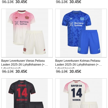
96.13€
30.45€
96.13€
30.45€
Bayer Leverkusen Vieras Peliasu
Bayer Leverkusen Kolmas Peliasu
Lasten 2025-26 Lyhythihainen (+
Lasten 2025-26 Lyhythihainen (+
Lyhyet housut)
Lyhyet housut)
96.13€
30.45€
96.13€
30.45€