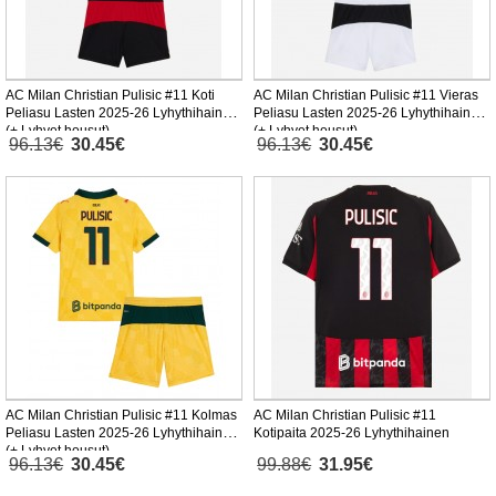
AC Milan Christian Pulisic #11 Koti
AC Milan Christian Pulisic #11 Vieras
Peliasu Lasten 2025-26 Lyhythihainen
Peliasu Lasten 2025-26 Lyhythihainen
(+ Lyhyet housut)
(+ Lyhyet housut)
96.13€
30.45€
96.13€
30.45€
AC Milan Christian Pulisic #11 Kolmas
AC Milan Christian Pulisic #11
Peliasu Lasten 2025-26 Lyhythihainen
Kotipaita 2025-26 Lyhythihainen
(+ Lyhyet housut)
96.13€
30.45€
99.88€
31.95€