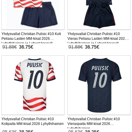
Yhdysvallat Christian Pulisic #10 Koti
Yhdysvallat Christian Pulisic #10
Peliasu Lasten MM-kisat 2026
Vieras Peliasu Lasten MM-kisat 2026
Lyhythihainen (+ Lyhyet housut)
Lyhythihainen (+ Lyhyet housut)
91.88€
36.75€
91.88€
36.75€
Yhdysvallat Christian Pulisic #10
Yhdysvallat Christian Pulisic #10
Kotipaita MM-kisat 2026 Lyhythihainen
Vieraspaita MM-kisat 2026
Lyhythihainen