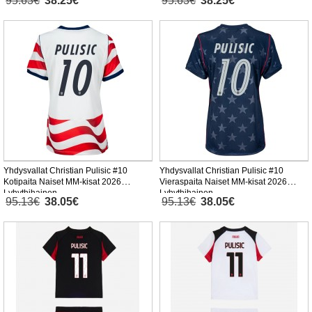
95.63€
38.25€
95.63€
38.25€
Yhdysvallat Christian Pulisic #10
Yhdysvallat Christian Pulisic #10
Kotipaita Naiset MM-kisat 2026
Vieraspaita Naiset MM-kisat 2026
Lyhythihainen
Lyhythihainen
95.13€
38.05€
95.13€
38.05€