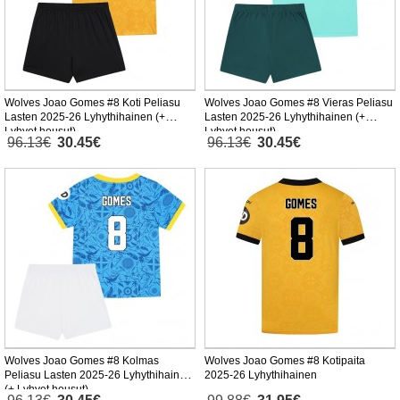
Wolves Joao Gomes #8 Koti Peliasu
Wolves Joao Gomes #8 Vieras Peliasu
Lasten 2025-26 Lyhythihainen (+
Lasten 2025-26 Lyhythihainen (+
Lyhyet housut)
Lyhyet housut)
96.13€
30.45€
96.13€
30.45€
Wolves Joao Gomes #8 Kolmas
Wolves Joao Gomes #8 Kotipaita
Peliasu Lasten 2025-26 Lyhythihainen
2025-26 Lyhythihainen
(+ Lyhyet housut)