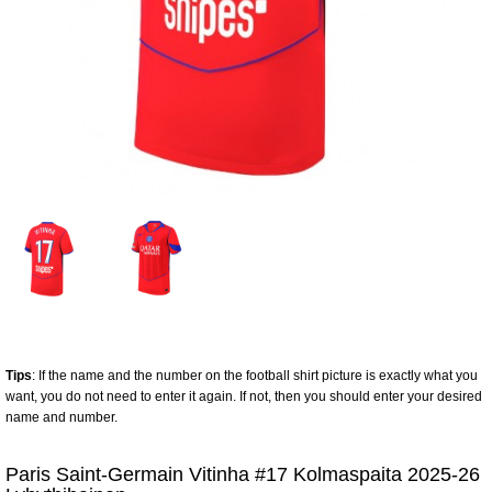
Tips
: If the name and the number on the football shirt picture is exactly what you
want, you do not need to enter it again. If not, then you should enter your desired
name and number.
Paris Saint-Germain Vitinha #17 Kolmaspaita 2025-26