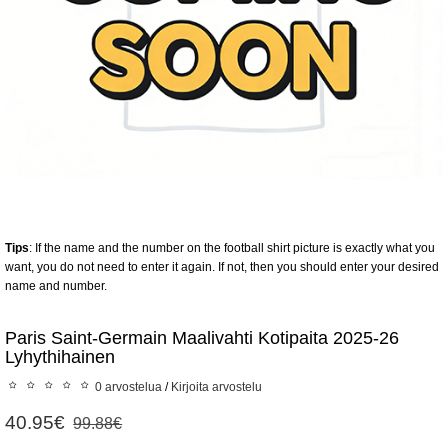
Tips
: If the name and the number on the football shirt picture is exactly what you
want, you do not need to enter it again. If not, then you should enter your desired
name and number.
Paris Saint-Germain Maalivahti Kotipaita 2025-26
Lyhythihainen
0 arvostelua
/
Kirjoita arvostelu
40.95€
99.88€