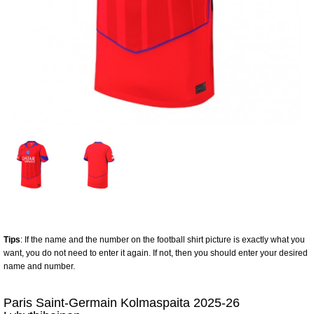
Tips
: If the name and the number on the football shirt picture is exactly what you
want, you do not need to enter it again. If not, then you should enter your desired
name and number.
Paris Saint-Germain Kolmaspaita 2025-26