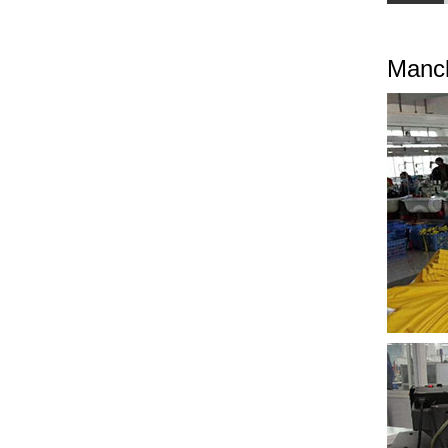
Manch