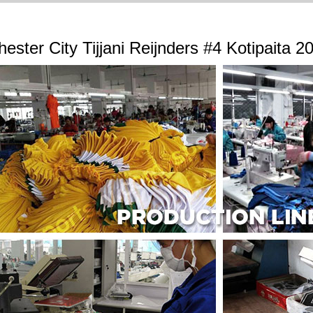
ester City Tijjani Reijnders #4 Kotipaita 2