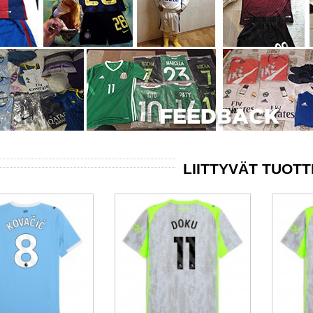
LIITTYVÄT TUOT