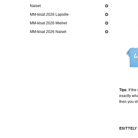
Naiset
MM-kisat 2026 Lapsille
MM-kisat 2026 Miehet
MM-kisat 2026 Naiset
Tips
: If th
exactly wha
then you s
ESITTELY