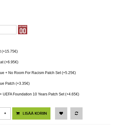
 (+15.75€)
at (+6.95€)
e + No Room For Racism Patch Set (+5.25€)
e Patch (+3.35€)
 UEFA Foundation 10 Years Patch Set (+4.65€)
LISÄÄ KORIIN