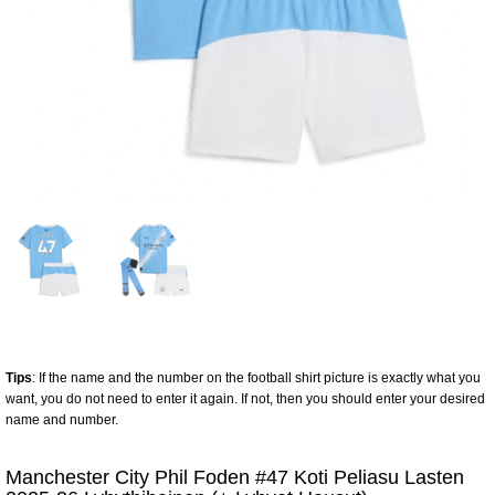
Tips
: If the name and the number on the football shirt picture is exactly what you
want, you do not need to enter it again. If not, then you should enter your desired
name and number.
Manchester City Phil Foden #47 Koti Peliasu Lasten