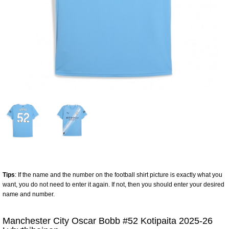
Tips
: If the name and the number on the football shirt picture is exactly what you
want, you do not need to enter it again. If not, then you should enter your desired
name and number.
Manchester City Oscar Bobb #52 Kotipaita 2025-26