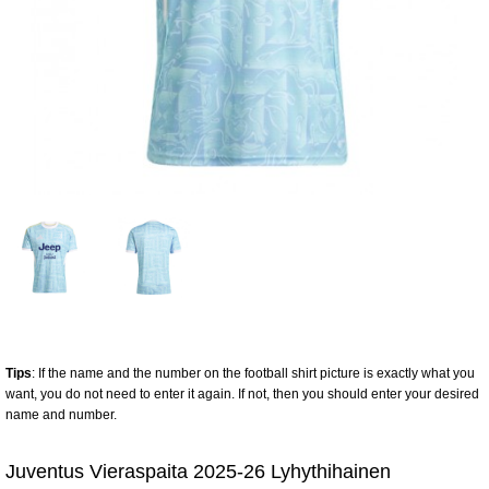
Tips
: If the name and the number on the football shirt picture is exactly what you
want, you do not need to enter it again. If not, then you should enter your desired
name and number.
Juventus Vieraspaita 2025-26 Lyhythihainen