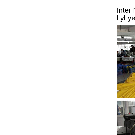
Inter
Lyhye