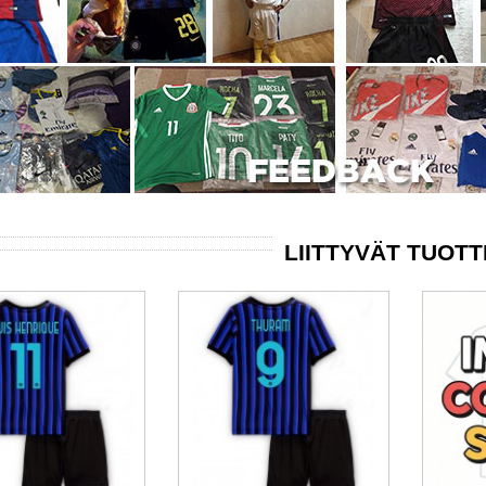
LIITTYVÄT TUOT