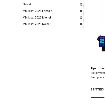
Naiset
MM-kisat 2026 Lapsille
MM-kisat 2026 Miehet
MM-kisat 2026 Naiset
Tips
: If th
exactly wha
then you s
ESITTELY