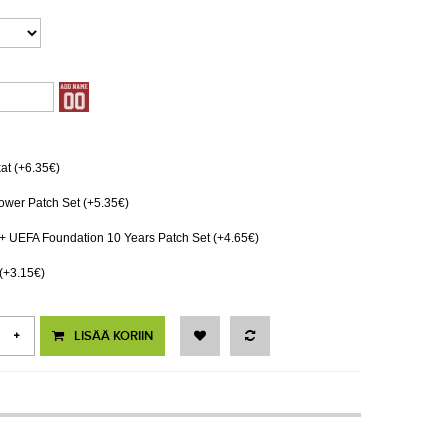
at (+6.35€)
wer Patch Set (+5.35€)
 UEFA Foundation 10 Years Patch Set (+4.65€)
(+3.15€)
LISÄÄ KORIIN