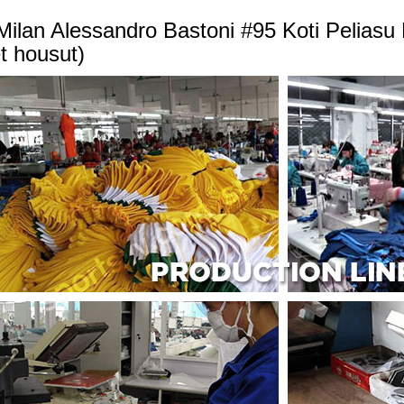
 Milan Alessandro Bastoni #95 Koti Peliasu
t housut)