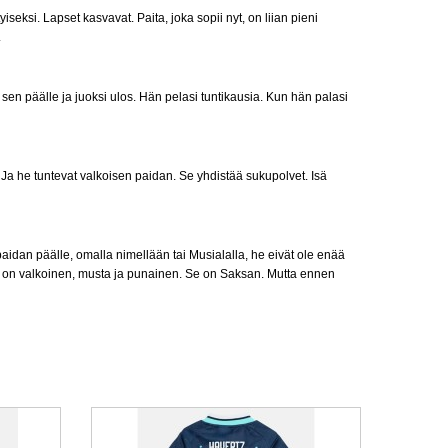
iseksi. Lapset kasvavat. Paita, joka sopii nyt, on liian pieni
.
 sen päälle ja juoksi ulos. Hän pelasi tuntikausia. Kun hän palasi
. Ja he tuntevat valkoisen paidan. Se yhdistää sukupolvet. Isä
paidan päälle, omalla nimellään tai Musialalla, he eivät ole enää
unne on valkoinen, musta ja punainen. Se on Saksan. Mutta ennen