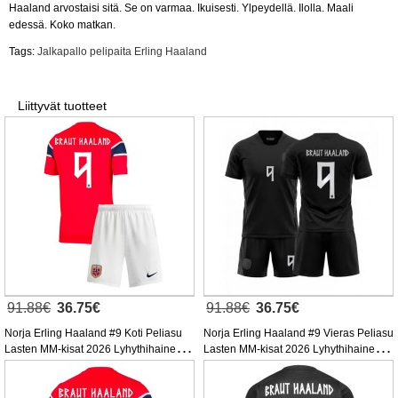
Haaland arvostaisi sitä. Se on varmaa. Ikuisesti. Ylpeydellä. Ilolla. Maali
edessä. Koko matkan.
Tags:
Jalkapallo pelipaita Erling Haaland
Liittyvät tuotteet
91.88€
36.75€
91.88€
36.75€
Norja Erling Haaland #9 Koti Peliasu
Norja Erling Haaland #9 Vieras Peliasu
Lasten MM-kisat 2026 Lyhythihainen (+
Lasten MM-kisat 2026 Lyhythihainen (+
Lyhyet housut)
Lyhyet housut)