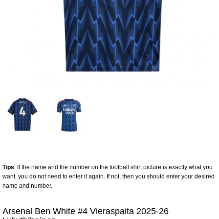
Tips
: If the name and the number on the football shirt picture is exactly what you
want, you do not need to enter it again. If not, then you should enter your desired
name and number.
Arsenal Ben White #4 Vieraspaita 2025-26