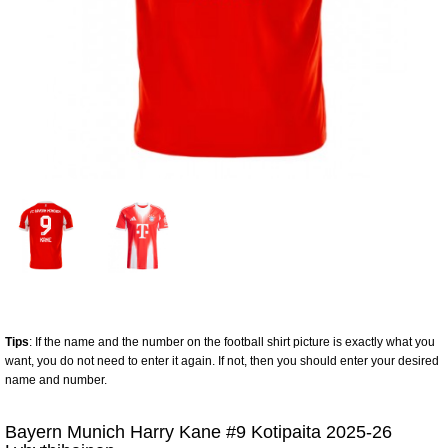
Tips
: If the name and the number on the football shirt picture is exactly what you
want, you do not need to enter it again. If not, then you should enter your desired
name and number.
Bayern Munich Harry Kane #9 Kotipaita 2025-26