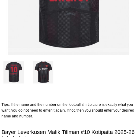
Tips
: If the name and the number on the football shirt picture is exactly what you
want, you do not need to enter it again. If not, then you should enter your desired
name and number.
Bayer Leverkusen Malik Tillman #10 Kotipaita 2025-26