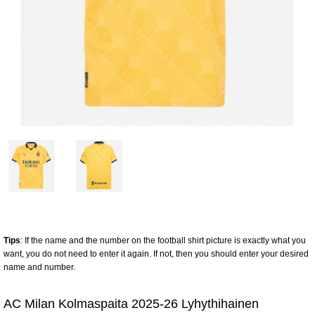
Tips
: If the name and the number on the football shirt picture is exactly what you
want, you do not need to enter it again. If not, then you should enter your desired
name and number.
AC Milan Kolmaspaita 2025-26 Lyhythihainen